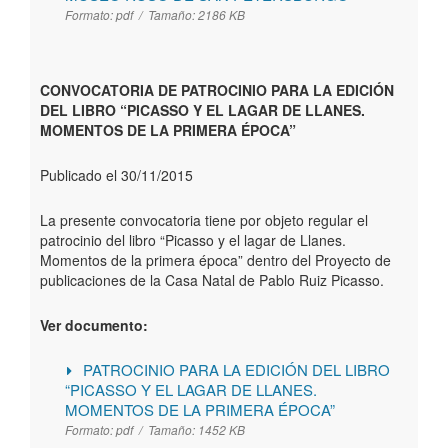
Formato:
pdf /
Tamaño:
2186 KB
CONVOCATORIA DE PATROCINIO PARA LA EDICIÓN
DEL LIBRO “PICASSO Y EL LAGAR DE LLANES.
MOMENTOS DE LA PRIMERA ÉPOCA”
Publicado el 30/11/2015
La presente convocatoria tiene por objeto regular el
patrocinio del libro “Picasso y el lagar de Llanes.
Momentos de la primera época” dentro del Proyecto de
publicaciones de la Casa Natal de Pablo Ruiz Picasso.
Ver documento:
PATROCINIO PARA LA EDICIÓN DEL LIBRO
“PICASSO Y EL LAGAR DE LLANES.
MOMENTOS DE LA PRIMERA ÉPOCA”
Formato:
pdf /
Tamaño:
1452 KB