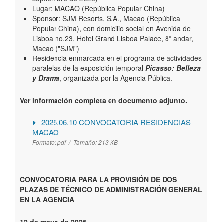
Lugar: MACAO (República Popular China)
Sponsor: SJM Resorts, S.A., Macao (República
Popular China), con domicilio social en Avenida de
Lisboa no.23, Hotel Grand Lisboa Palace, 8º andar,
Macao ("SJM")
Residencia enmarcada en el programa de actividades
paralelas de la exposición temporal
Picasso: Belleza
y Drama
, organizada por la Agencia Pública.
Ver información completa en documento adjunto.
2025.06.10 CONVOCATORIA RESIDENCIAS
MACAO
Formato:
pdf /
Tamaño:
213 KB
CONVOCATORIA PARA LA PROVISIÓN DE DOS
PLAZAS DE TÉCNICO DE ADMINISTRACIÓN GENERAL
EN LA AGENCIA
12 de mayo de 2025